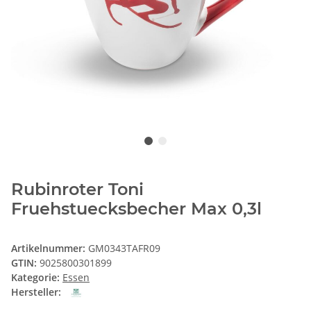
Rubinroter Toni
Fruehstuecksbecher Max 0,3l
Artikelnummer:
GM0343TAFR09
GTIN:
9025800301899
Kategorie:
Essen
Hersteller: