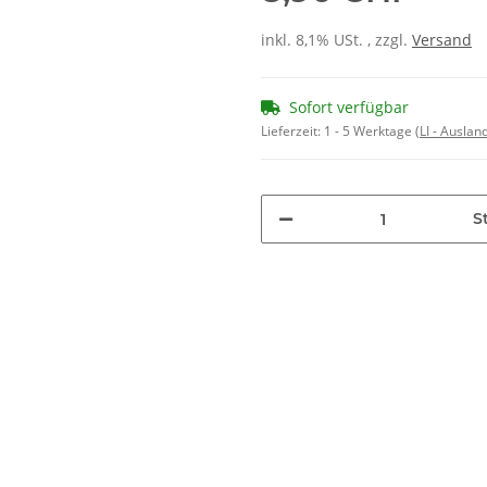
inkl. 8,1% USt. , zzgl.
Versand
Sofort verfügbar
Lieferzeit:
1 - 5 Werktage
(LI - Ausla
St