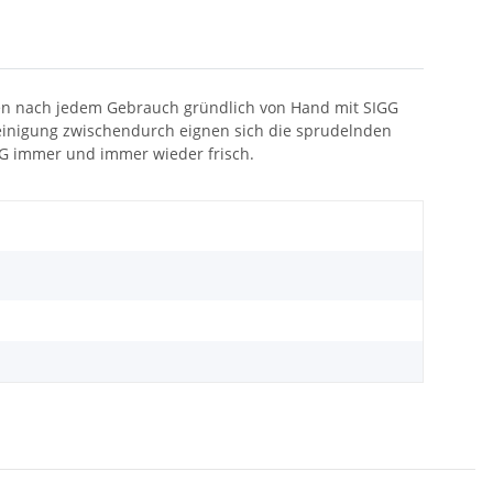
ilen nach jedem Gebrauch gründlich von Hand mit SIGG
einigung zwischendurch eignen sich die sprudelnden
GG immer und immer wieder frisch.