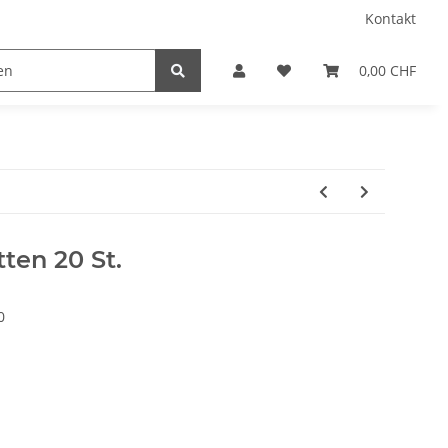
Kontakt
0,00 CHF
ten 20 St.
0