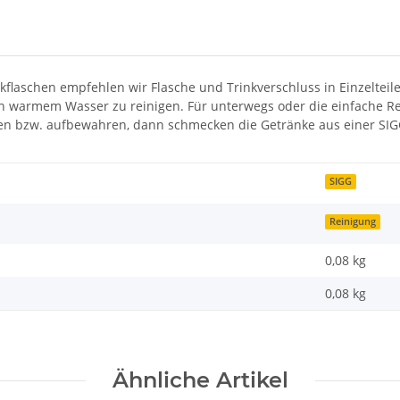
kflaschen empfehlen wir Flasche und Trinkverschluss in Einzelte
n warmem Wasser zu reinigen. Für unterwegs oder die einfache R
knen bzw. aufbewahren, dann schmecken die Getränke aus einer SI
SIGG
Reinigung
0,08 kg
0,08
kg
Ähnliche Artikel