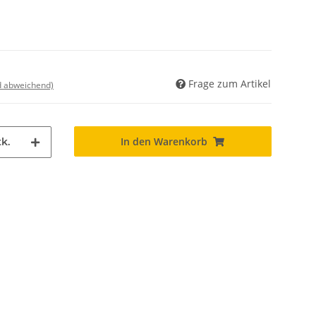
Frage zum Artikel
nd abweichend)
In den Warenkorb
k.