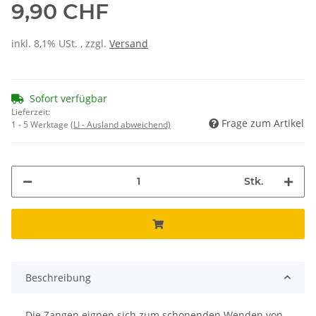
9,90 CHF
inkl. 8,1% USt. , zzgl.
Versand
Sofort verfügbar
Lieferzeit:
Frage zum Artikel
1 - 5 Werktage
(LI - Ausland abweichend)
Stk.
Beschreibung
Die Zangen eignen sich zum schonenden Wenden von