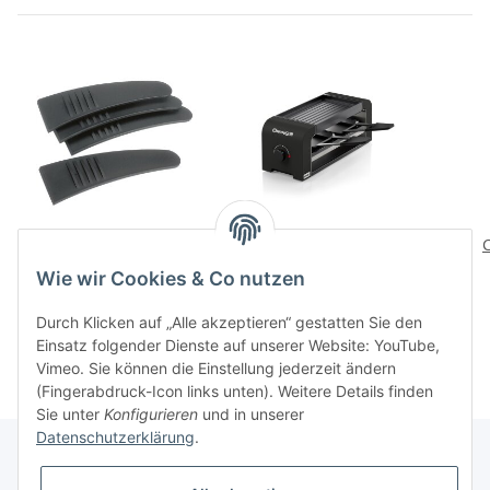
Raclettespachtel 4er Set
CheeseGrill 2 Black
8,90 CHF
*
69,00 CHF
*
Wie wir Cookies & Co nutzen
Durch Klicken auf „Alle akzeptieren“ gestatten Sie den
Einsatz folgender Dienste auf unserer Website: YouTube,
Vimeo. Sie können die Einstellung jederzeit ändern
(Fingerabdruck-Icon links unten). Weitere Details finden
Sie unter
Konfigurieren
und in unserer
Datenschutzerklärung
.