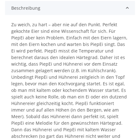
Beschreibung
Zu weich, zu hart – aber nie auf den Punkt. Perfekt
gekochte Eier sind eine Wissenschaft für sich. Für
PiepEi aber kein Problem. Einfach mit den Eiern lagern,
mit den Eiern kochen und warten bis PiepEi singt. Das
Ei wird perfekt. PiepEi misst die Temperatur und
berechnet daraus den idealen Härtegrad. Daher ist es
wichtig, dass PiepEi und Hühnerei vor dem Einsatz
zusammen gelagert werden (z.B. im Kühlschrank).
Unbedingt PiepEi und Hühnerei zeitgleich in den Topf
legen, bevor man den Kochvorgang startet. Es ist egal,
ob man mit kaltem oder kochendem Wasser startet. Es
spielt auch keine Rolle, ob man ein Ei oder ein dutzend
Hühnereier gleichzeitig kocht. PiepEi funktioniert
immer und auf allen Höhen (in den Bergen, wie am
Meer). Sobald das Hühnerei dann perfekt ist, spielt
PiepEi eine Melodie für den gewünschten Härtegrad.
Dann das Hühnerei und PiepEi mit kaltem Wasser
abschrecken (so gart das Hühnerei nicht weiter und