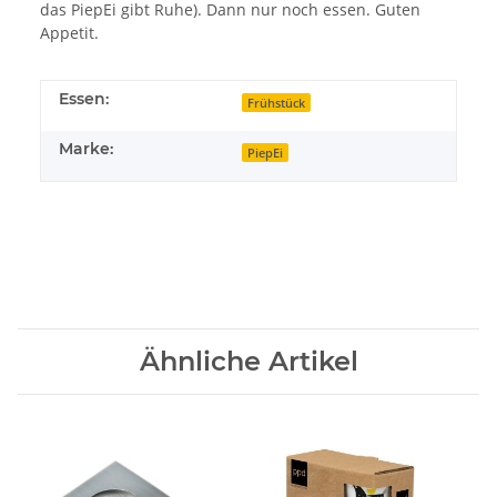
das PiepEi gibt Ruhe). Dann nur noch essen. Guten
Appetit.
Essen:
Frühstück
Marke:
PiepEi
Ähnliche Artikel