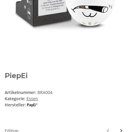
PiepEi
Artikelnummer:
BRA004
Kategorie:
Essen
Hersteller:
Edition