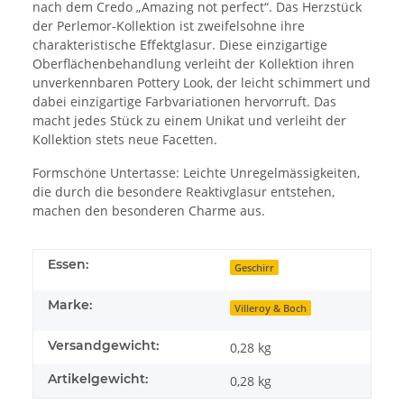
nach dem Credo „Amazing not perfect“. Das Herzstück
der Perlemor-Kollektion ist zweifelsohne ihre
charakteristische Effektglasur. Diese einzigartige
Oberflächenbehandlung verleiht der Kollektion ihren
unverkennbaren Pottery Look, der leicht schimmert und
dabei einzigartige Farbvariationen hervorruft. Das
macht jedes Stück zu einem Unikat und verleiht der
Kollektion stets neue Facetten.
Formschöne Untertasse: Leichte Unregelmässigkeiten,
die durch die besondere Reaktivglasur entstehen,
machen den besonderen Charme aus.
Essen:
Geschirr
Marke:
Villeroy & Boch
Versandgewicht:
0,28 kg
Artikelgewicht:
0,28
kg