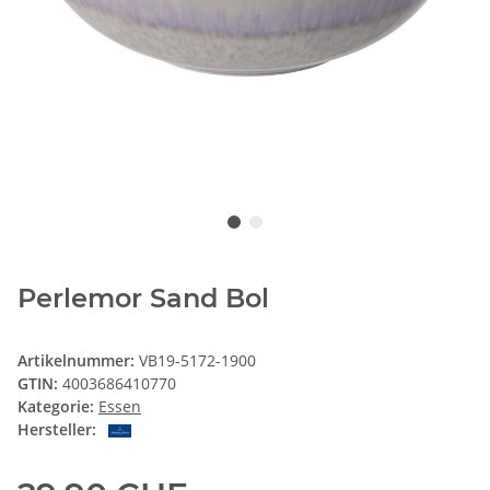
Perlemor Sand Bol
Artikelnummer:
VB19-5172-1900
GTIN:
4003686410770
Kategorie:
Essen
Hersteller: