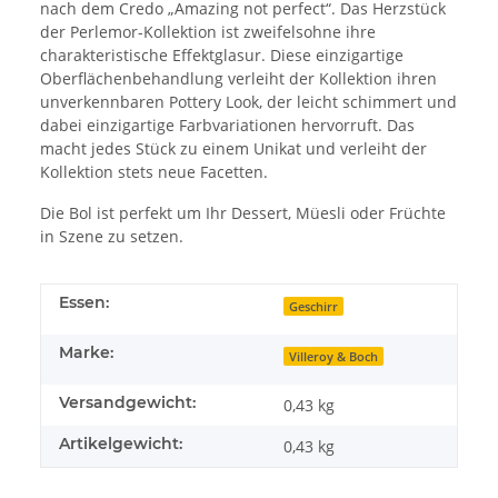
nach dem Credo „Amazing not perfect“. Das Herzstück
der Perlemor-Kollektion ist zweifelsohne ihre
charakteristische Effektglasur. Diese einzigartige
Oberflächenbehandlung verleiht der Kollektion ihren
unverkennbaren Pottery Look, der leicht schimmert und
dabei einzigartige Farbvariationen hervorruft. Das
macht jedes Stück zu einem Unikat und verleiht der
Kollektion stets neue Facetten.
Die Bol ist perfekt um Ihr Dessert, Müesli oder Früchte
in Szene zu setzen.
Essen:
Geschirr
Marke:
Villeroy & Boch
Versandgewicht:
0,43 kg
Artikelgewicht:
0,43
kg