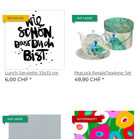
BESTSELLER
AUF LAGER
Lunch-Serviette 33x33 cm
Peacock RoyaleTea4one Set
6,00 CHF
*
49,90 CHF
*
AUF LAGER
AUSVERKAUFT