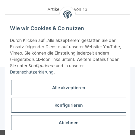
Artikel 1 - 13 von 13
Wie wir Cookies & Co nutzen
Kategorien
Durch Klicken auf „Alle akzeptieren“ gestatten Sie den
Einsatz folgender Dienste auf unserer Website: YouTube,
Vimeo. Sie können die Einstellung jederzeit ändern
(Fingerabdruck-Icon links unten). Weitere Details finden
Sie unter
Konfigurieren
und in unserer
Datenschutzerklärung
.
Alle akzeptieren
Informationen
Konfigurieren
Gesetzliche Informationen
* Alle Preise inkl. gesetzlicher USt., zzgl.
Versand
Ablehnen