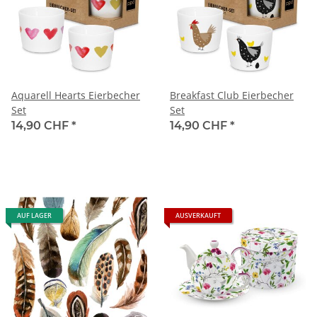
Aquarell Hearts Eierbecher
Breakfast Club Eierbecher
Set
Set
14,90 CHF
*
14,90 CHF
*
AUF LAGER
AUSVERKAUFT