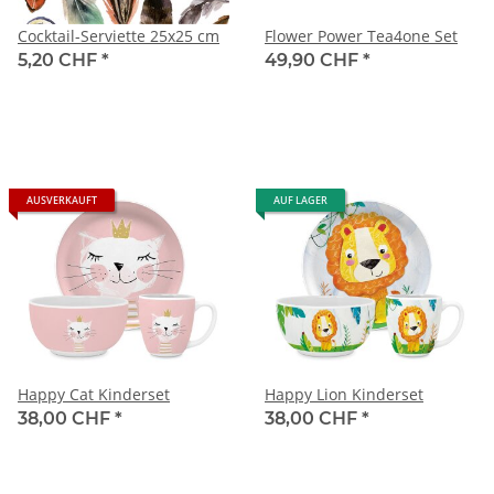
Cocktail-Serviette 25x25 cm
Flower Power Tea4one Set
5,20 CHF
*
49,90 CHF
*
AUSVERKAUFT
AUF LAGER
Happy Cat Kinderset
Happy Lion Kinderset
38,00 CHF
*
38,00 CHF
*