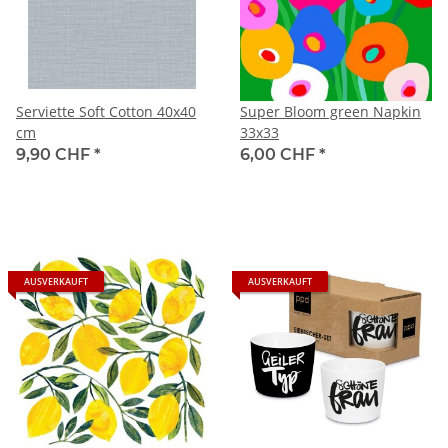
Serviette Soft Cotton 40x40
Super Bloom green Napkin
cm
33x33
9,90 CHF
*
6,00 CHF
*
AUSVERKAUFT
AUSVERKAUFT