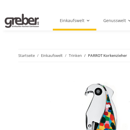
Einkaufswelt
Genusswelt
Startseite
Einkaufswelt
Trinken
PARROT Korkenzieher