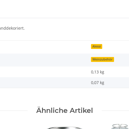
nddekoriert.
Alessi
Weinzubehör
0,13 kg
0,07
kg
Ähnliche Artikel