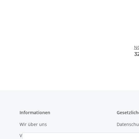
NO
3
Informationen
Gesetzlich
Wir über uns
Datenschu
Versandinformationen
AGB