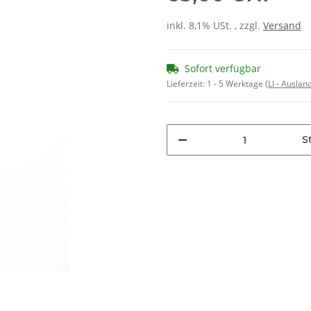
inkl. 8,1% USt. , zzgl.
Versand
Sofort verfügbar
Lieferzeit:
1 - 5 Werktage
(LI - Ausla
St