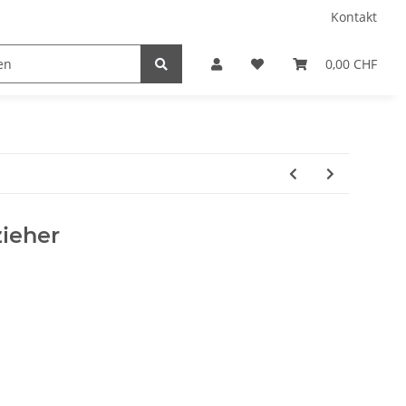
Kontakt
0,00 CHF
ieher