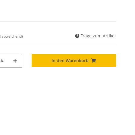
Frage zum Artikel
nd abweichend)
In den Warenkorb
k.