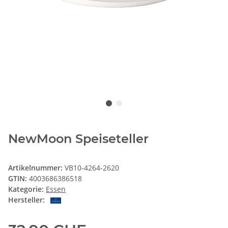
NewMoon Speiseteller
Artikelnummer:
VB10-4264-2620
GTIN:
4003686386518
Kategorie:
Essen
Hersteller: