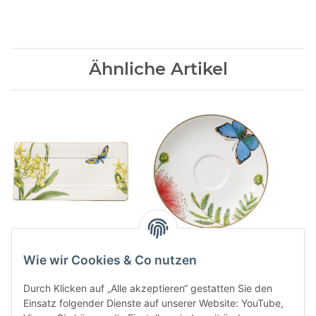
Ähnliche Artikel
Amazonia Servierteller
Amazonia Anmut
Kaffee-/Teeuntertasse
110,00 CHF
*
Wie wir Cookies & Co nutzen
32,00 CHF
*
Durch Klicken auf „Alle akzeptieren“ gestatten Sie den
Einsatz folgender Dienste auf unserer Website: YouTube,