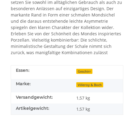
setzen Sie sowohl im alltäglichen Gebrauch als auch zu
besonderen Anlässen auf einzigartiges Design. Der
markante Rand in Form einer schmalen Mondsichel
und die daraus entstehende leichte Asymmetrie
spiegeln den klaren Charakter der Kollektion wider.
Erleben Sie von der Schönheit des Mondes inspiriertes
Porzellan. Vielseitig kombinierbar: Die schlichte,
minimalistische Gestaltung der Schale nimmt sich
zurück, was manigfaltige Kombinationen zulässt
Essen:
Geschirr
Marke:
Villeroy & Boch
Versandgewicht:
1,57 kg
Artikelgewicht:
1,57
kg