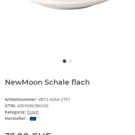
NewMoon Schale flach
Artikelnummer:
VB10-4264-2701
GTIN:
4003686386556
Kategorie:
Essen
Hersteller: