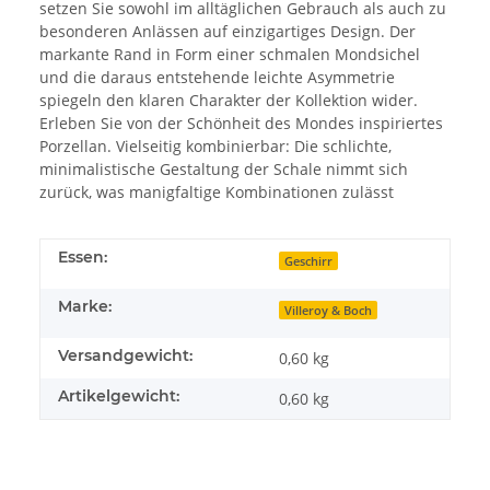
setzen Sie sowohl im alltäglichen Gebrauch als auch zu
besonderen Anlässen auf einzigartiges Design. Der
markante Rand in Form einer schmalen Mondsichel
und die daraus entstehende leichte Asymmetrie
spiegeln den klaren Charakter der Kollektion wider.
Erleben Sie von der Schönheit des Mondes inspiriertes
Porzellan. Vielseitig kombinierbar: Die schlichte,
minimalistische Gestaltung der Schale nimmt sich
zurück, was manigfaltige Kombinationen zulässt
Essen:
Geschirr
Marke:
Villeroy & Boch
Versandgewicht:
0,60 kg
Artikelgewicht:
0,60
kg