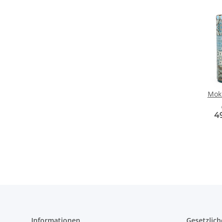
Mokk
4
Informationen
Gesetzlich