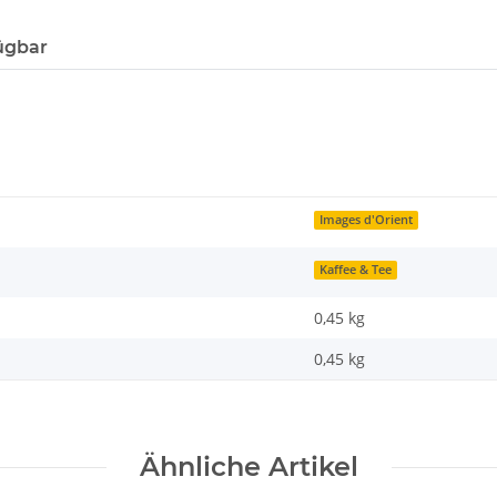
ügbar
Images d'Orient
Kaffee & Tee
0,45 kg
0,45
kg
Ähnliche Artikel