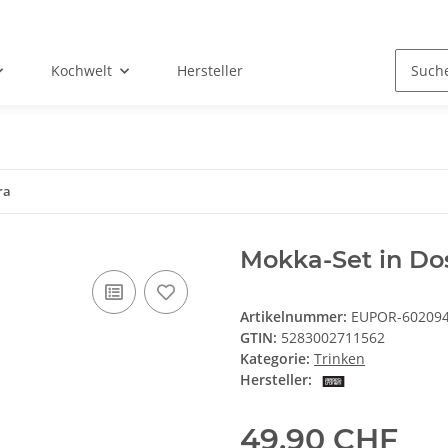
Kochwelt
Hersteller
ra
Mokka-Set in Do
Artikelnummer:
EUPOR-60209
GTIN:
5283002711562
Kategorie:
Trinken
Hersteller:
49,90 CHF