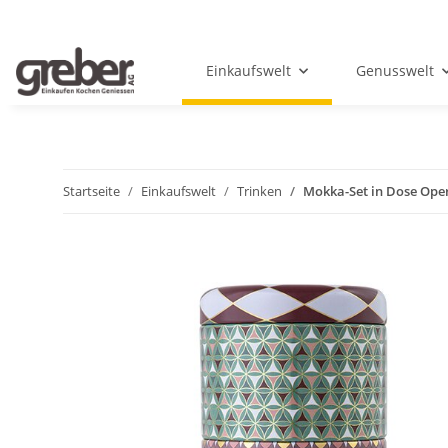
Einkaufswelt
Genusswelt
Startseite
Einkaufswelt
Trinken
Mokka-Set in Dose Ope