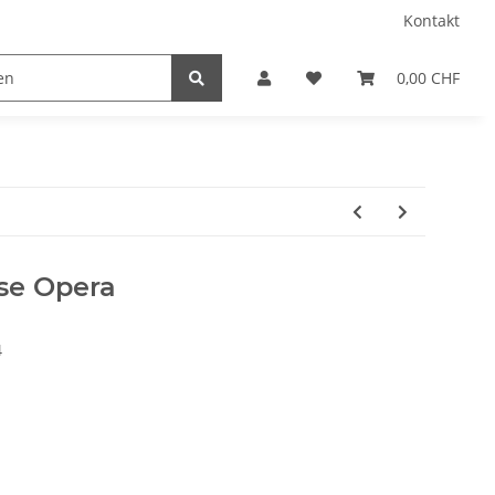
Kontakt
0,00 CHF
se Opera
4