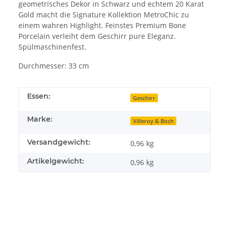
geometrisches Dekor in Schwarz und echtem 20 Karat
Gold macht die Signature Kollektion MetroChic zu
einem wahren Highlight. Feinstes Premium Bone
Porcelain verleiht dem Geschirr pure Eleganz.
Spülmaschinenfest.
Durchmesser: 33 cm
Essen:
Geschirr
Marke:
Villeroy & Boch
Versandgewicht:
0,96 kg
Artikelgewicht:
0,96
kg