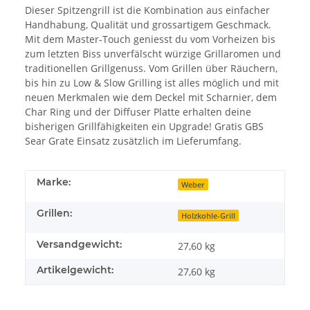
Dieser Spitzengrill ist die Kombination aus einfacher
Handhabung, Qualität und grossartigem Geschmack.
Mit dem Master-Touch geniesst du vom Vorheizen bis
zum letzten Biss unverfälscht würzige Grillaromen und
traditionellen Grillgenuss. Vom Grillen über Räuchern,
bis hin zu Low & Slow Grilling ist alles möglich und mit
neuen Merkmalen wie dem Deckel mit Scharnier, dem
Char Ring und der Diffuser Platte erhalten deine
bisherigen Grillfähigkeiten ein Upgrade! Gratis GBS
Sear Grate Einsatz zusätzlich im Lieferumfang.
Marke:
Weber
Grillen:
Holzkohle-Grill
Versandgewicht:
27,60 kg
Artikelgewicht:
27,60
kg