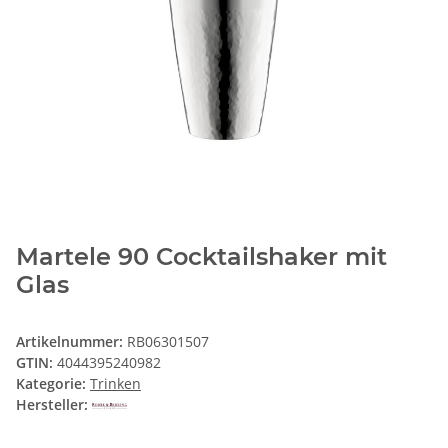
Martele 90 Cocktailshaker mit
Glas
Artikelnummer:
RB06301507
GTIN:
4044395240982
Kategorie:
Trinken
Hersteller: