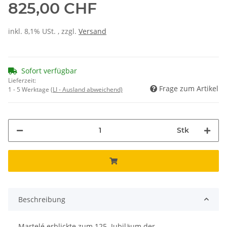
825,00 CHF
inkl. 8,1% USt. , zzgl.
Versand
Sofort verfügbar
Lieferzeit:
Frage zum Artikel
1 - 5 Werktage
(LI - Ausland abweichend)
Stk
Beschreibung
Martelé erblickte zum 125. Jubiläum der