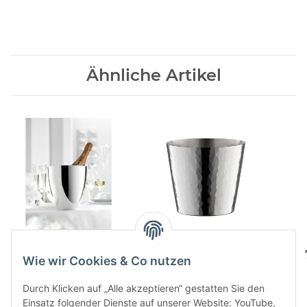
Ähnliche Artikel
Champagnerkuehler
Martele 90 Rum- und
Destillatebecher
1,94 CHF
*
Wie wir Cookies & Co nutzen
285,00 CHF
*
Durch Klicken auf „Alle akzeptieren“ gestatten Sie den
Einsatz folgender Dienste auf unserer Website: YouTube,