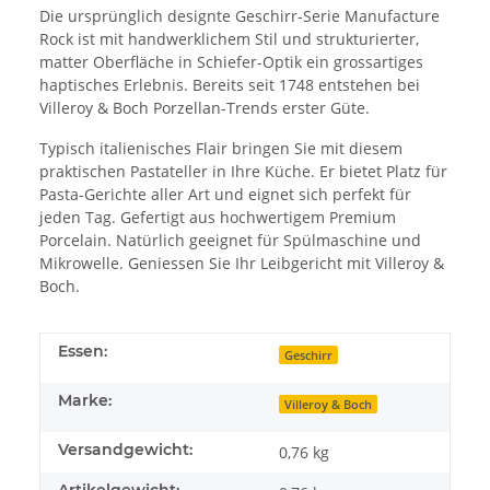
Die ursprünglich designte Geschirr-Serie Manufacture
Rock ist mit handwerklichem Stil und strukturierter,
matter Oberfläche in Schiefer-Optik ein grossartiges
haptisches Erlebnis. Bereits seit 1748 entstehen bei
Villeroy & Boch Porzellan-Trends erster Güte.
Typisch italienisches Flair bringen Sie mit diesem
praktischen Pastateller in Ihre Küche. Er bietet Platz für
Pasta-Gerichte aller Art und eignet sich perfekt für
jeden Tag. Gefertigt aus hochwertigem Premium
Porcelain. Natürlich geeignet für Spülmaschine und
Mikrowelle. Geniessen Sie Ihr Leibgericht mit Villeroy &
Boch.
Essen:
Geschirr
Marke:
Villeroy & Boch
Versandgewicht:
0,76 kg
Artikelgewicht: