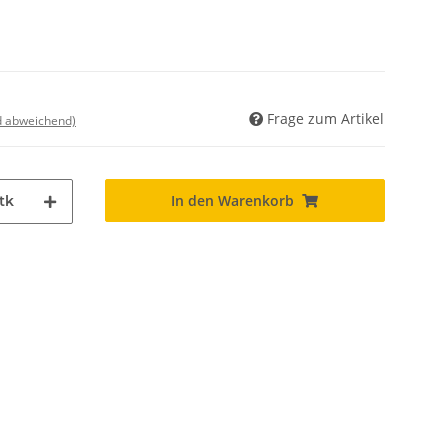
Frage zum Artikel
nd abweichend)
In den Warenkorb
tk