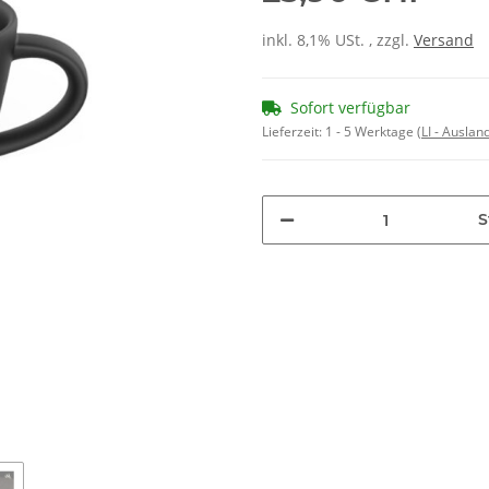
inkl. 8,1% USt. , zzgl.
Versand
Sofort verfügbar
Lieferzeit:
1 - 5 Werktage
(LI - Ausla
S