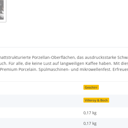
attstrukturierte Porzellan-Oberflächen, das ausdrucksstarke Schw
uch. Für alle, die keine Lust auf langweiligen Kaffee haben. Mit di
 Premium Porcelain. Spülmaschinen- und mikrowellenfest. Erfreuen 
Geschirr
Villeroy & Boch
0,17 kg
0,17
kg