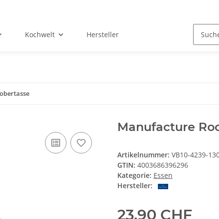
Kochwelt
Hersteller
obertasse
Manufacture Roc
Artikelnummer:
VB10-4239-13
GTIN:
4003686396296
Kategorie:
Essen
Hersteller:
23,90 CHF