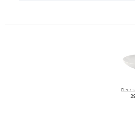
Fleur s
2