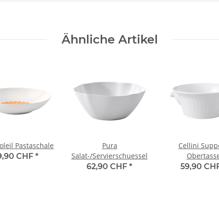
Ähnliche Artikel
oleil Pastaschale
Pura
Cellini Supp
Salat-/Servierschuessel
Obertass
9,90 CHF
*
62,90 CHF
*
59,90 CH