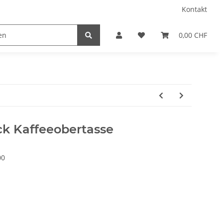
Kontakt
0,00 CHF
k Kaffeeobertasse
00