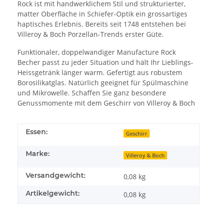
Rock ist mit handwerklichem Stil und strukturierter,
matter Oberfläche in Schiefer-Optik ein grossartiges
haptisches Erlebnis. Bereits seit 1748 entstehen bei
Villeroy & Boch Porzellan-Trends erster Güte.
Funktionaler, doppelwandiger Manufacture Rock
Becher passt zu jeder Situation und hält Ihr Lieblings-
Heissgetränk länger warm. Gefertigt aus robustem
Borosilikatglas. Natürlich geeignet für Spülmaschine
und Mikrowelle. Schaffen Sie ganz besondere
Genussmomente mit dem Geschirr von Villeroy & Boch
Essen:
Geschirr
Marke:
Villeroy & Boch
Versandgewicht:
0,08 kg
Artikelgewicht:
0,08
kg