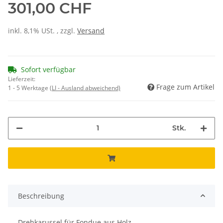
301,00 CHF
inkl. 8,1% USt. , zzgl.
Versand
Sofort verfügbar
Lieferzeit:
Frage zum Artikel
1 - 5 Werktage
(LI - Ausland abweichend)
Stk.
Beschreibung
Drehkarussel für Fondue aus Holz.