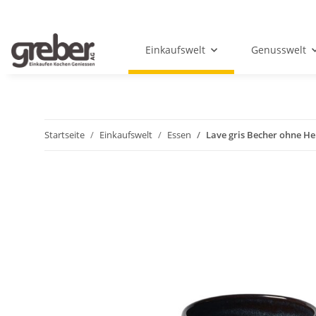
Einkaufswelt
Genusswelt
Startseite
Einkaufswelt
Essen
Lave gris Becher ohne He