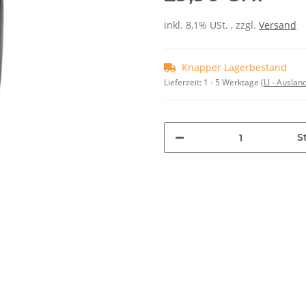
inkl. 8,1% USt. , zzgl.
Versand
Knapper Lagerbestand
Lieferzeit:
1 - 5 Werktage
(LI - Ausla
St