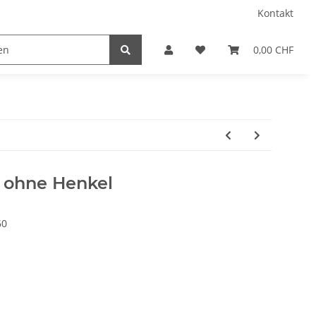
Kontakt
0,00 CHF
r ohne Henkel
60