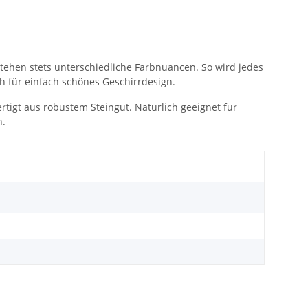
stehen stets unterschiedliche Farbnuancen. So wird jedes
ch für einfach schönes Geschirrdesign.
tigt aus robustem Steingut. Natürlich geeignet für
h.