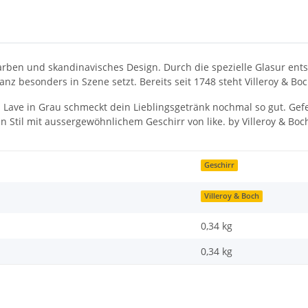
Farben und skandinavisches Design. Durch die spezielle Glasur ent
anz besonders in Szene setzt. Bereits seit 1748 steht Villeroy & Bo
Lave in Grau schmeckt dein Lieblingsgetränk nochmal so gut. Gefer
 Stil mit aussergewöhnlichem Geschirr von like. by Villeroy & Boc
Geschirr
Villeroy & Boch
0,34 kg
0,34
kg