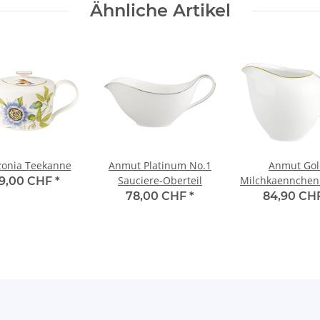
Ähnliche Artikel
onia Teekanne
Anmut Platinum No.1
Anmut Gol
Sauciere-Oberteil
Milchkaennchen 
9,00 CHF
*
78,00 CHF
*
84,90 CH