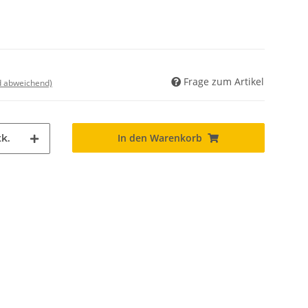
Frage zum Artikel
nd abweichend)
In den Warenkorb
k.