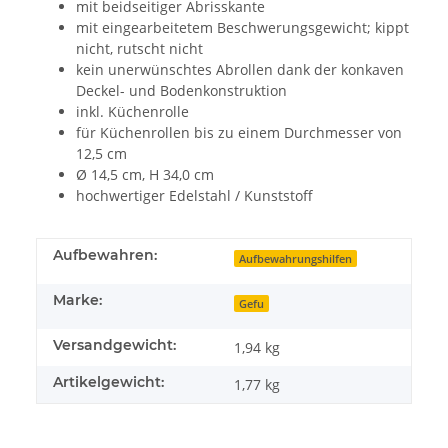
mit beidseitiger Abrisskante
mit eingearbeitetem Beschwerungsgewicht; kippt
nicht, rutscht nicht
kein unerwünschtes Abrollen dank der konkaven
Deckel- und Bodenkonstruktion
inkl. Küchenrolle
für Küchenrollen bis zu einem Durchmesser von
12,5 cm
Ø 14,5 cm, H 34,0 cm
hochwertiger Edelstahl / Kunststoff
Aufbewahren:
Aufbewahrungshilfen
Marke:
Gefu
Versandgewicht:
1,94 kg
Artikelgewicht:
1,77
kg