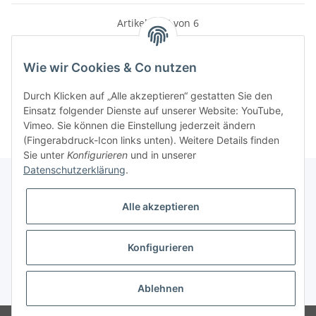
Artikel 1 - 6 von 6
Wie wir Cookies & Co nutzen
Kategorien
Durch Klicken auf „Alle akzeptieren“ gestatten Sie den
Einsatz folgender Dienste auf unserer Website: YouTube,
Vimeo. Sie können die Einstellung jederzeit ändern
(Fingerabdruck-Icon links unten). Weitere Details finden
Sie unter
Konfigurieren
und in unserer
Datenschutzerklärung
.
Alle akzeptieren
Informationen
Konfigurieren
Gesetzliche Informationen
* Alle Preise inkl. gesetzlicher USt., zzgl.
Versand
Ablehnen