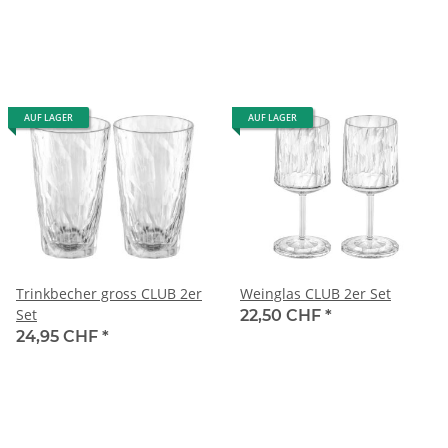
AUF LAGER
AUF LAGER
Trinkbecher gross CLUB 2er
Weinglas CLUB 2er Set
Set
22,50 CHF
*
24,95 CHF
*