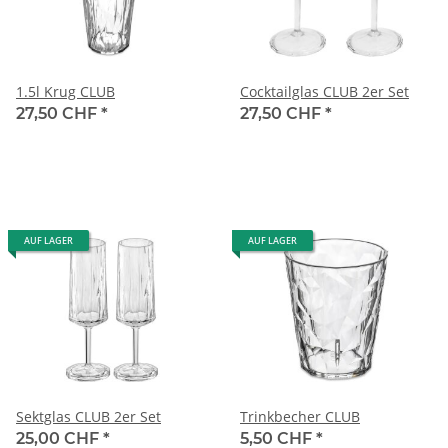
1.5l Krug CLUB
Cocktailglas CLUB 2er Set
27,50 CHF
*
27,50 CHF
*
AUF LAGER
AUF LAGER
Sektglas CLUB 2er Set
Trinkbecher CLUB
25,00 CHF
*
5,50 CHF
*