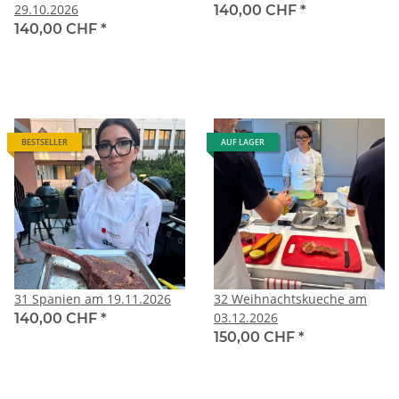
29.10.2026
140,00 CHF
*
140,00 CHF
*
BESTSELLER
AUF LAGER
31 Spanien am 19.11.2026
32 Weihnachtskueche am
03.12.2026
140,00 CHF
*
150,00 CHF
*