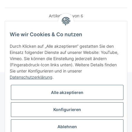
Artikel 1 - 6 von 6
Wie wir Cookies & Co nutzen
Kategorien
Durch Klicken auf „Alle akzeptieren“ gestatten Sie den
Einsatz folgender Dienste auf unserer Website: YouTube,
Vimeo. Sie können die Einstellung jederzeit ändern
(Fingerabdruck-Icon links unten). Weitere Details finden
Sie unter
Konfigurieren
und in unserer
Datenschutzerklärung
.
Alle akzeptieren
Informationen
Konfigurieren
Gesetzliche Informationen
* Alle Preise inkl. gesetzlicher USt., zzgl.
Versand
Ablehnen