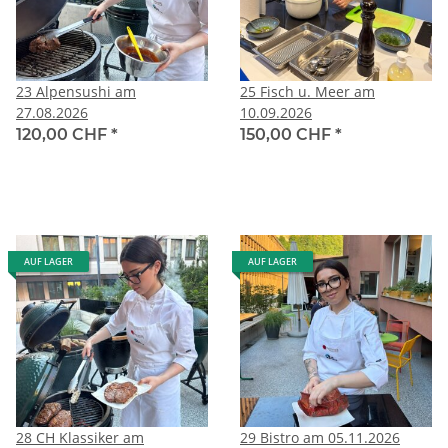
23 Alpensushi am
25 Fisch u. Meer am
27.08.2026
10.09.2026
120,00 CHF
*
150,00 CHF
*
AUF LAGER
AUF LAGER
28 CH Klassiker am
29 Bistro am 05.11.2026