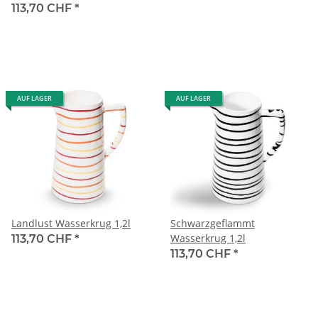
113,70 CHF
*
AUF LAGER
AUF LAGER
Landlust Wasserkrug 1,2l
Schwarzgeflammt
Wasserkrug 1,2l
113,70 CHF
*
113,70 CHF
*