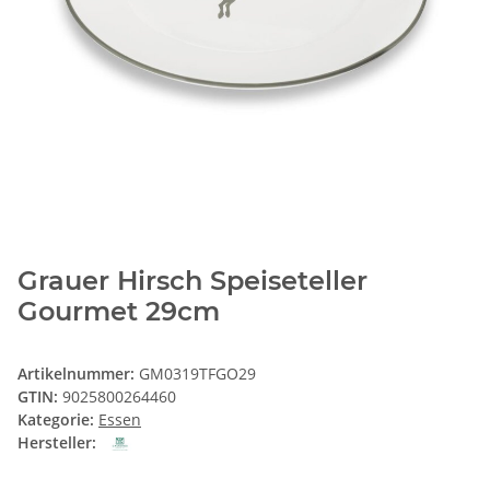
Grauer Hirsch Speiseteller
Gourmet 29cm
Artikelnummer:
GM0319TFGO29
GTIN:
9025800264460
Kategorie:
Essen
Hersteller: