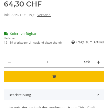
64,30 CHF
inkl. 8,1% USt. , zzgl.
Versand
Sofort verfügbar
Lieferzeit:
Frage zum Artikel
15 - 19 Werktage
(LI - Ausland abweichend)
Stk
Beschreibung
Im reduzierten Look des modernen Urban Chics fühlt