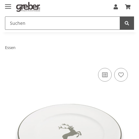
Essen