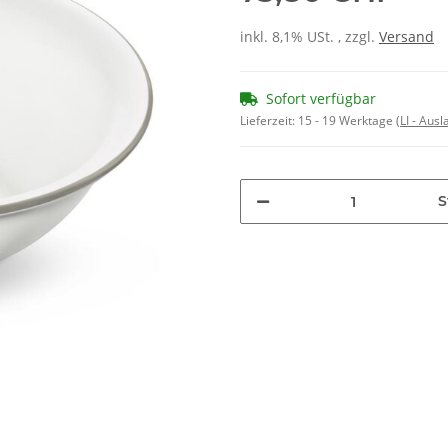
inkl. 8,1% USt. , zzgl.
Versand
Sofort verfügbar
Lieferzeit:
15 - 19 Werktage
(LI - Aus
S