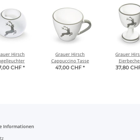
auer Hirsch
Grauer Hirsch
Grauer Hir
gelleuchter
Cappuccino Tasse
Eierbeche
7,00 CHF
*
47,00 CHF
*
37,80 CH
e Informationen
tz