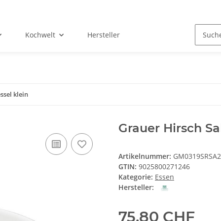
Kochwelt
Hersteller
ssel klein
Grauer Hirsch Sa
Artikelnummer:
GM0319SRSA2
GTIN:
9025800271246
Kategorie:
Essen
Hersteller:
75,80 CHF