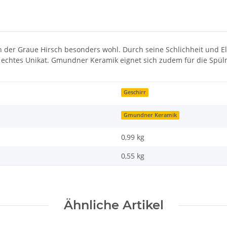
 der Graue Hirsch besonders wohl. Durch seine Schlichheit und El
in echtes Unikat. Gmundner Keramik eignet sich zudem für die Spü
Geschirr
Gmundner Keramik
0,99 kg
0,55
kg
Ähnliche Artikel