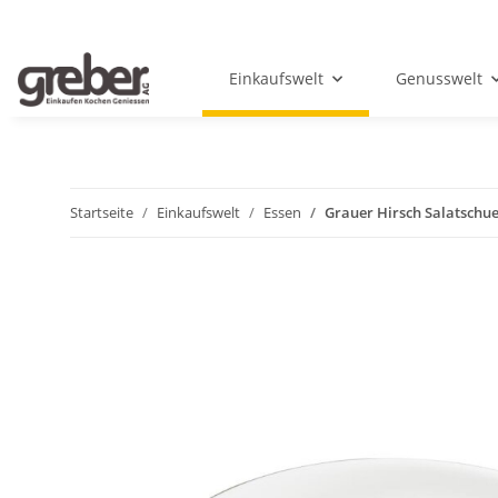
Einkaufswelt
Genusswelt
Startseite
Einkaufswelt
Essen
Grauer Hirsch Salatschue