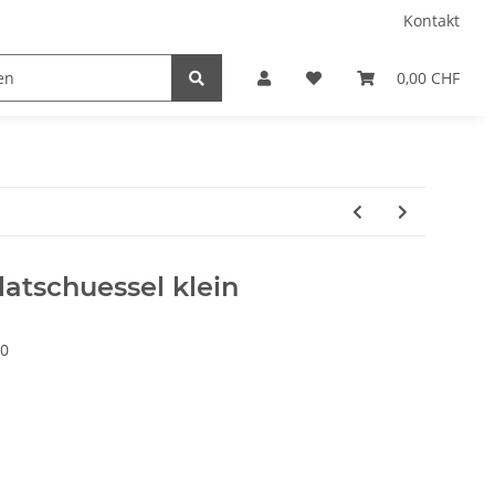
Kontakt
0,00 CHF
latschuessel klein
0