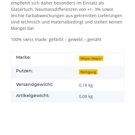
empfiehlt sich daher besonders im Einsatz als
Gläsertuch. Neumassdifferenzen von +/– 3% sowie
leichte Farbabweichungen aus getrennten Lieferungen
sind technisch und materialbedingt und stellen keinen
Mangel dar.
100% swiss made: gefärbt – gewebt – genäht
Marke:
Meyer-Mayor
Putzen:
Reinigung
Versandgewicht:
0,18 kg
Artikelgewicht:
0,08
kg