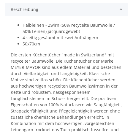
Beschreibung
Halbleinen - Zwirn (50% recycelte Baumwolle /
50% Leinen) jacquardgewebt
4-seitig gesäumt mit zwei Aufhängern
50x70cm
Die ersten Küchentücher "made in Switzerland" mit
recycelter Baumwolle. Die Küchentücher der Marke
MEYER-MAYOR sind aus edlem Material und bestechen
durch Vielfarbigkeit und Langlebigkeit. Klassische
Motive sind zeitlos schön. Die Küchentücher werden
aus hochwertigen recycelten Baumwollzwirnen in der
Kette und robustem, nassgesponnenem
Langflachsleinen im Schuss hergestellt. Die positiven
Eigenschaften von 100% Naturfasern wie Saugfähigkeit,
Strapazierfähigkeit und Pflegeleichtigkeit werden ohne
zusätzliche chemische Behandlungen erreicht. In
Kombination mit dem hochwertigen, vorgebleichten
Leinengarn trocknet das Tuch praktisch fusselfrei und