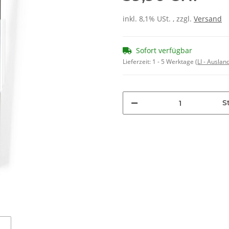
inkl. 8,1% USt. , zzgl.
Versand
Sofort verfügbar
Lieferzeit:
1 - 5 Werktage
(LI - Ausla
St