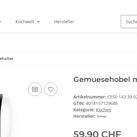
Kochwelt
Hersteller
ehalter
Gemuesehobel mi
Artikelnummer:
CE50 143 30 0
GTIN:
4018157129686
Kategorie:
Kochen
Hersteller:
59,90 CHF