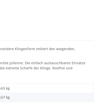
besondere Klingenform imitiert den wiegenden,
eite Julienne. Die einfach austauschbaren Einsätze
die extreme Schärfe der Klinge. Rostfrei und
0,65 kg
0,57
kg