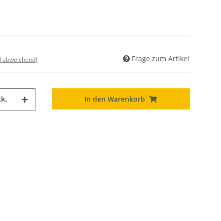
Frage zum Artikel
nd abweichend)
In den Warenkorb
k.