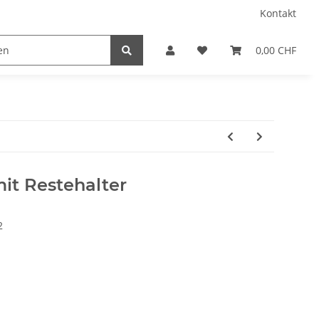
Kontakt
0,00 CHF
t Restehalter
2