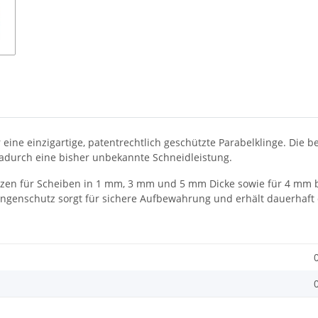
eine einzigartige, patentrechtlich geschützte Parabelklinge. Die 
adurch eine bisher unbekannte Schneidleistung.
tzen für Scheiben in 1 mm, 3 mm und 5 mm Dicke sowie für 4 mm br
Klingenschutz sorgt für sichere Aufbewahrung und erhält dauerhaft 