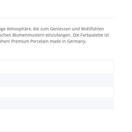
bendige Atmosphäre, die zum Geniessen und Wohlfühlen
afischen Blumenmustern einzufangen. Die Farbpalette ist
erblühen! Premium Porcelain made in Germany,