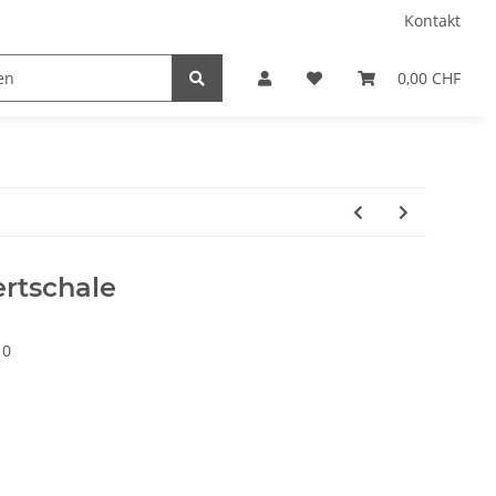
Kontakt
0,00 CHF
ertschale
10