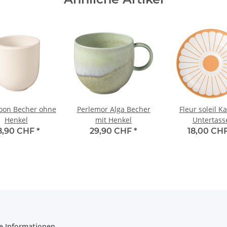
on Becher ohne
Perlemor Alga Becher
Fleur soleil Ka
Henkel
mit Henkel
Untertass
8,90 CHF
*
29,90 CHF
*
18,00 CH
e Informationen