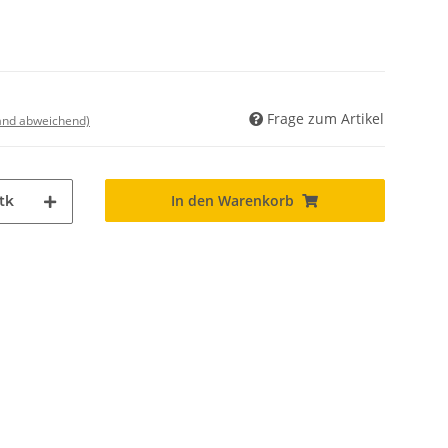
Frage zum Artikel
land abweichend)
In den Warenkorb
tk