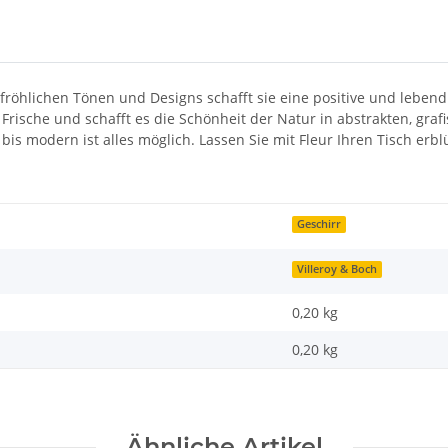
mit fröhlichen Tönen und Designs schafft sie eine positive und le
 Frische und schafft es die Schönheit der Natur in abstrakten, gr
lt bis modern ist alles möglich. Lassen Sie mit Fleur Ihren Tisch 
Geschirr
Villeroy & Boch
0,20 kg
0,20
kg
Ähnliche Artikel