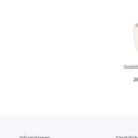
NewMo
2
Informationen
Gesetzlich