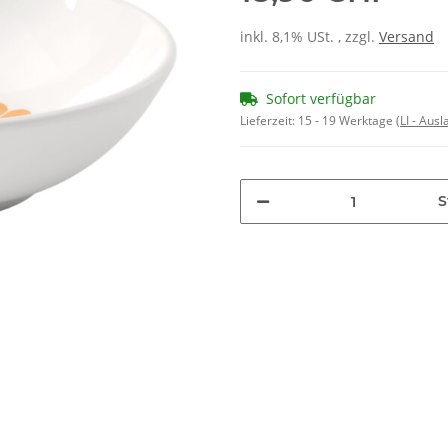
inkl. 8,1% USt. , zzgl.
Versand
Sofort verfügbar
Lieferzeit:
15 - 19 Werktage
(LI - Aus
S