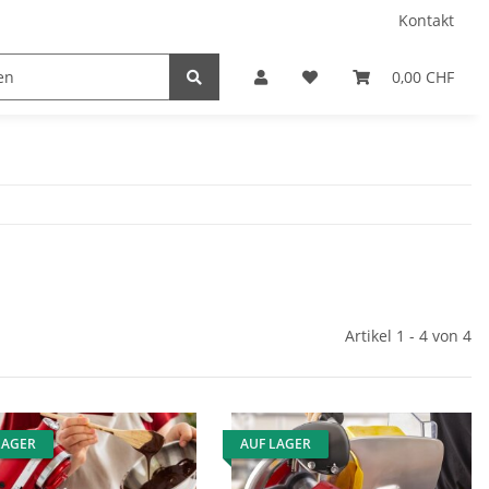
Kontakt
0,00 CHF
Artikel 1 - 4 von 4
LAGER
AUF LAGER