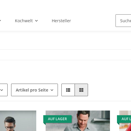
Kochwelt
Hersteller
Artikel pro Seite
AUF LAGER
AUF 