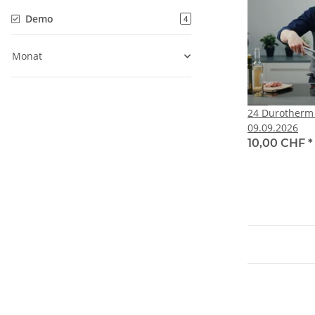
Demo
4
Monat
24 Durotherm
09.09.2026
10,00 CHF
*