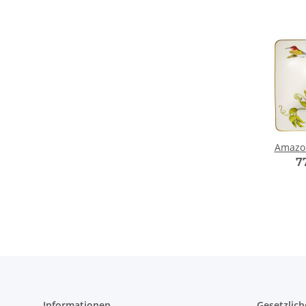
Amazon
7
Informationen
Gesetzlich