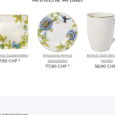
ia Suppenteller
Amazonia Anmut
Anmut Gold Bec
Speiseteller
Henkel
7,90 CHF
*
77,90 CHF
*
58,90 CH
e Informationen