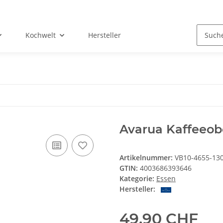
Kochwelt
Hersteller
Avarua Kaffeeob
Artikelnummer:
VB10-4655-13
GTIN:
4003686393646
Kategorie:
Essen
Hersteller:
49,90 CHF