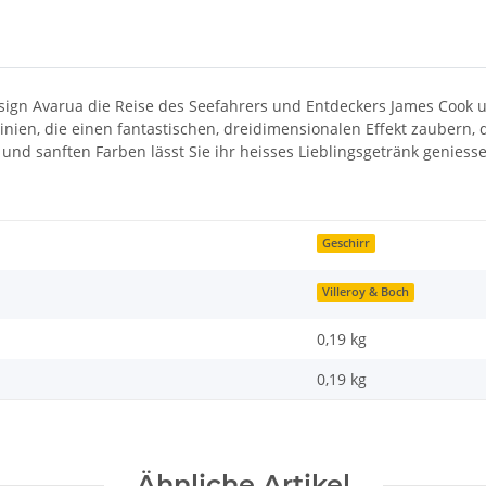
esign Avarua die Reise des Seefahrers und Entdeckers James Cook u
nien, die einen fantastischen, dreidimensionalen Effekt zaubern, 
 und sanften Farben lässt Sie ihr heisses Lieblingsgetränk genies
Geschirr
Villeroy & Boch
0,19 kg
0,19
kg
Ähnliche Artikel