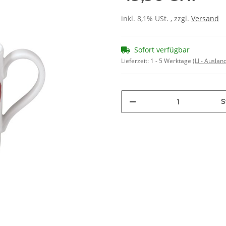
inkl. 8,1% USt. , zzgl.
Versand
Sofort verfügbar
Lieferzeit:
1 - 5 Werktage
(LI - Ausla
S