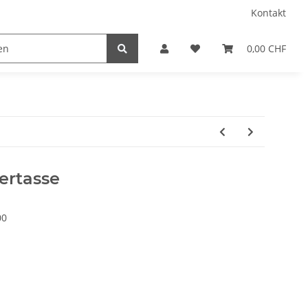
Kontakt
0,00 CHF
ertasse
00