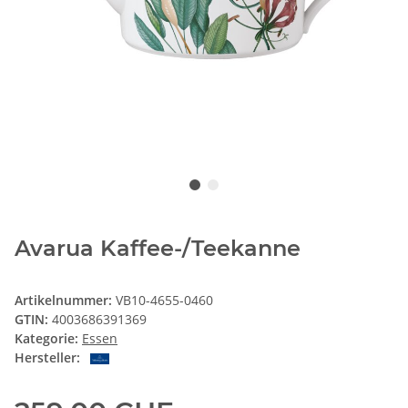
Avarua Kaffee-/Teekanne
Artikelnummer:
VB10-4655-0460
GTIN:
4003686391369
Kategorie:
Essen
Hersteller: