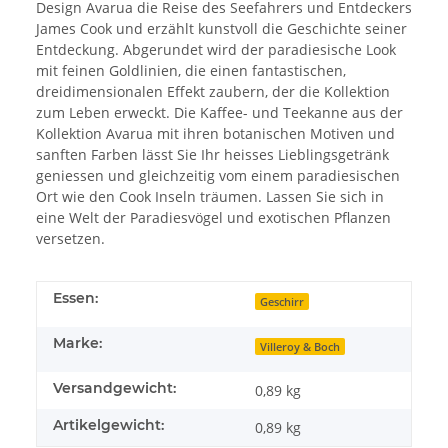
Design Avarua die Reise des Seefahrers und Entdeckers
James Cook und erzählt kunstvoll die Geschichte seiner
Entdeckung. Abgerundet wird der paradiesische Look
mit feinen Goldlinien, die einen fantastischen,
dreidimensionalen Effekt zaubern, der die Kollektion
zum Leben erweckt. Die Kaffee- und Teekanne aus der
Kollektion Avarua mit ihren botanischen Motiven und
sanften Farben lässt Sie Ihr heisses Lieblingsgetränk
geniessen und gleichzeitig vom einem paradiesischen
Ort wie den Cook Inseln träumen. Lassen Sie sich in
eine Welt der Paradiesvögel und exotischen Pflanzen
versetzen.
Essen:
Geschirr
Marke:
Villeroy & Boch
Versandgewicht:
0,89 kg
Artikelgewicht:
0,89
kg