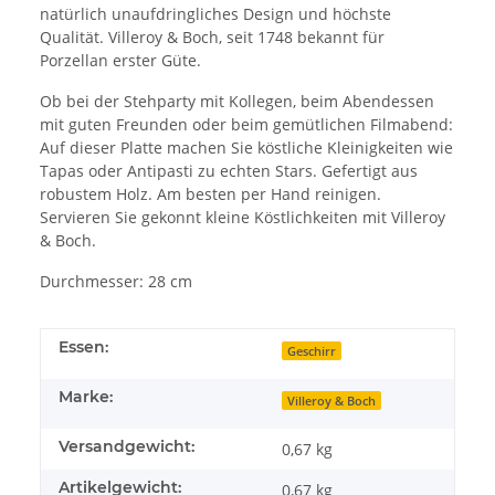
natürlich unaufdringliches Design und höchste
Qualität. Villeroy & Boch, seit 1748 bekannt für
Porzellan erster Güte.
Ob bei der Stehparty mit Kollegen, beim Abendessen
mit guten Freunden oder beim gemütlichen Filmabend:
Auf dieser Platte machen Sie köstliche Kleinigkeiten wie
Tapas oder Antipasti zu echten Stars. Gefertigt aus
robustem Holz. Am besten per Hand reinigen.
Servieren Sie gekonnt kleine Köstlichkeiten mit Villeroy
& Boch.
Durchmesser: 28 cm
Essen:
Geschirr
Marke:
Villeroy & Boch
Versandgewicht:
0,67 kg
Artikelgewicht:
0,67
kg