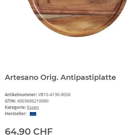
Artesano Orig. Antipastiplatte
Artikelnummer:
VB10-4130-8058
GTIN:
4003686210080
Kategorie:
Essen
Hersteller:
64,90 CHF