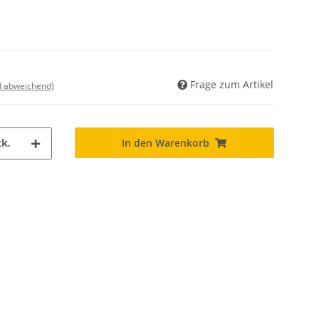
Frage zum Artikel
nd abweichend)
In den Warenkorb
k.