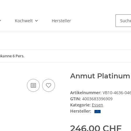
Kochwelt
Hersteller
kanne 6 Pers.
Anmut Platinum 
Artikelnummer:
VB10-4636-04
GTIN:
4003683396909
Kategorie:
Essen
Hersteller:
246,00 CHF