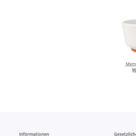
Memp
1
Informationen
Gesetzlich