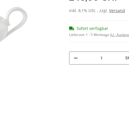
inkl. 8,1% USt. , zzgl.
Versand
Sofort verfügbar
Lieferzeit:
1 - 5 Werktage
(LI - Ausla
St