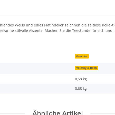
trahlendes Weiss und edles Platindekor zeichnen die zeitlose Kolle
eekanne stilvolle Akzente. Machen Sie die Teestunde für sich und 
Geschirr
Villeroy & Boch
0,68 kg
0,68
kg
Ähnliche Artikel