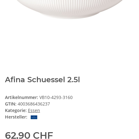
Afina Schuessel 2.5l
Artikelnummer:
VB10-4293-3160
GTIN:
4003686436237
Kategorie:
Essen
Hersteller:
62,90 CHF