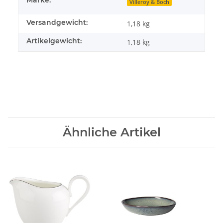
Villeroy & Boch
Versandgewicht:
1,18 kg
Artikelgewicht:
1,18
kg
Ähnliche Artikel