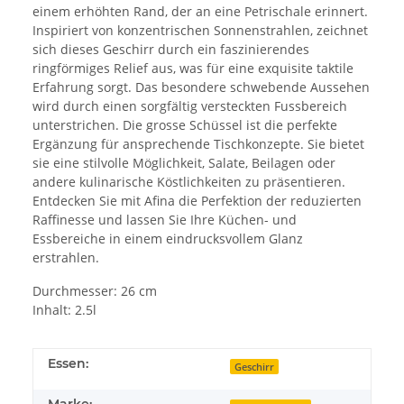
einem erhöhten Rand, der an eine Petrischale erinnert.
Inspiriert von konzentrischen Sonnenstrahlen, zeichnet
sich dieses Geschirr durch ein faszinierendes
ringförmiges Relief aus, was für eine exquisite taktile
Erfahrung sorgt. Das besondere schwebende Aussehen
wird durch einen sorgfältig versteckten Fussbereich
unterstrichen. Die grosse Schüssel ist die perfekte
Ergänzung für ansprechende Tischkonzepte. Sie bietet
sie eine stilvolle Möglichkeit, Salate, Beilagen oder
andere kulinarische Köstlichkeiten zu präsentieren.
Entdecken Sie mit Afina die Perfektion der reduzierten
Raffinesse und lassen Sie Ihre Küchen- und
Essbereiche in einem eindrucksvollem Glanz
erstrahlen.
Durchmesser: 26 cm
Inhalt: 2.5l
Essen:
Geschirr
Marke: