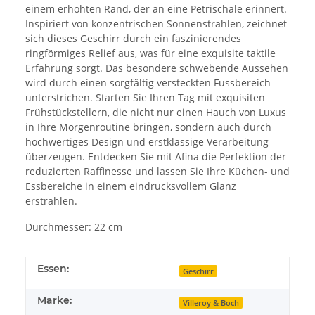
einem erhöhten Rand, der an eine Petrischale erinnert.
Inspiriert von konzentrischen Sonnenstrahlen, zeichnet
sich dieses Geschirr durch ein faszinierendes
ringförmiges Relief aus, was für eine exquisite taktile
Erfahrung sorgt. Das besondere schwebende Aussehen
wird durch einen sorgfältig versteckten Fussbereich
unterstrichen. Starten Sie Ihren Tag mit exquisiten
Frühstückstellern, die nicht nur einen Hauch von Luxus
in Ihre Morgenroutine bringen, sondern auch durch
hochwertiges Design und erstklassige Verarbeitung
überzeugen. Entdecken Sie mit Afina die Perfektion der
reduzierten Raffinesse und lassen Sie Ihre Küchen- und
Essbereiche in einem eindrucksvollem Glanz
erstrahlen.
Durchmesser: 22 cm
Essen:
Geschirr
Marke:
Villeroy & Boch