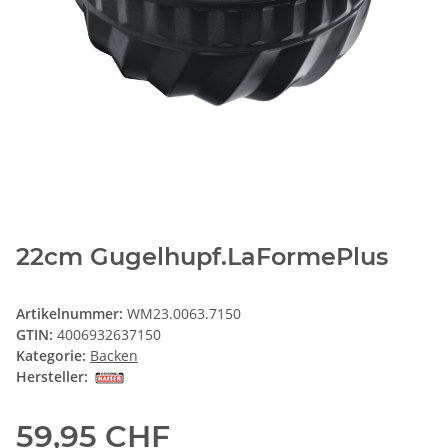
22cm Gugelhupf.LaFormePlus
Artikelnummer:
WM23.0063.7150
GTIN:
4006932637150
Kategorie:
Backen
Hersteller:
59,95 CHF